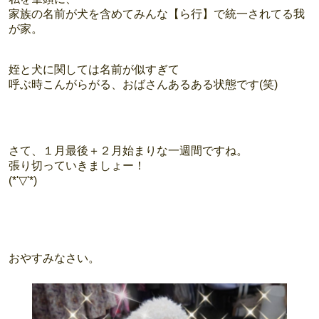
家族の名前が犬を含めてみんな【ら行】で統一されてる我
が家。
姪と犬に関しては名前が似すぎて
呼ぶ時こんがらがる、おばさんあるある状態です(笑)
さて、１月最後＋２月始まりな一週間ですね。
張り切っていきましょー！
(*'▽'*)
おやすみなさい。