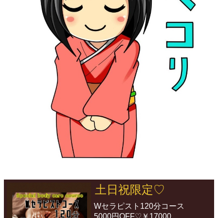
土日祝限定♡
Wセラピスト120分コース
5000円OFF♡￥17000