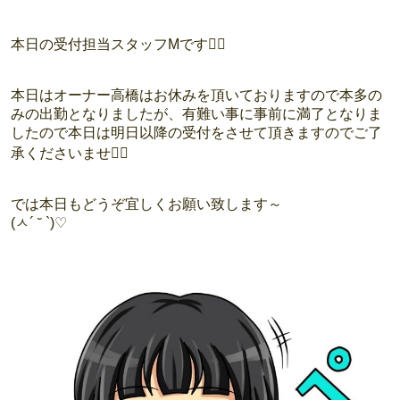
本日の受付担当スタッフMです🙋‍♀️
本日はオーナー高橋はお休みを頂いておりますので本多の
みの出勤となりましたが、有難い事に事前に満了となりま
したので本日は明日以降の受付をさせて頂きますのでご了
承くださいませ🙇‍♀️
では本日もどうぞ宜しくお願い致します～
(ㅅ´ ˘ `)♡