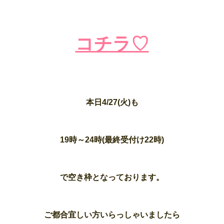
コチラ♡
本日4/27(火)も
19時～24時(最終受付け22時)
で空き枠となっております。
ご都合宜しい方いらっしゃいましたら