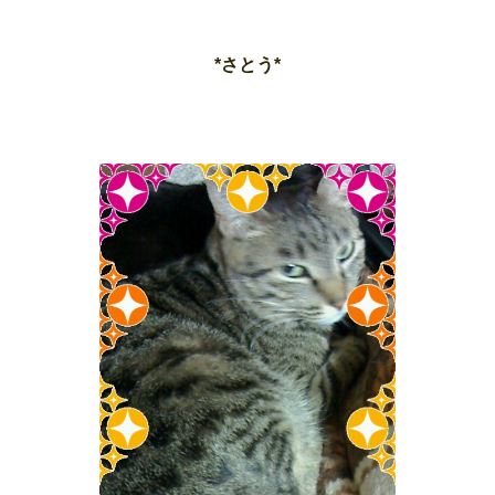
*さとう*