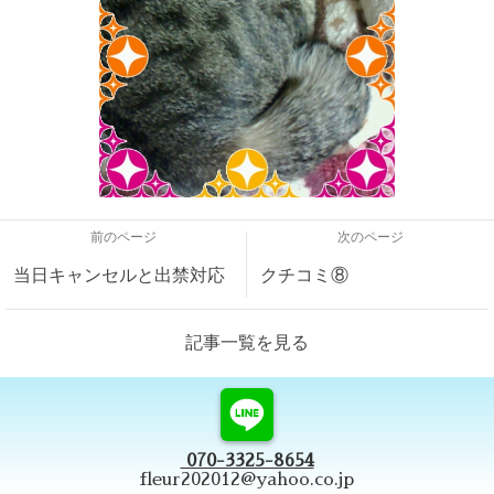
前のページ
次のページ
当日キャンセルと出禁対応
クチコミ⑧
記事一覧を見る
070-3325-8654
fleur202012@yahoo.co.jp